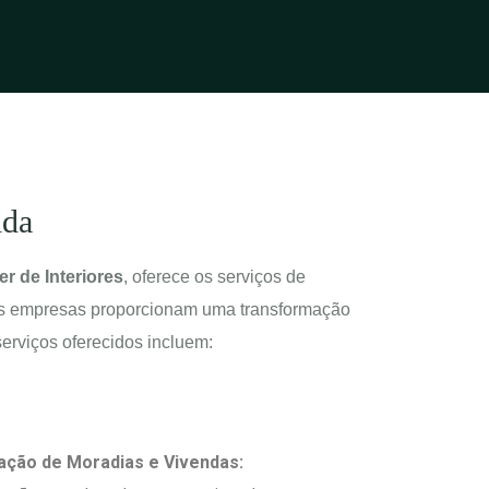
ida
r de Interiores
, oferece os serviços de
mpresas proporcionam uma transformação
erviços oferecidos incluem:
ção de Moradias e Vivendas: