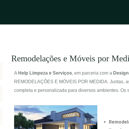
Remodelações e Móveis por Med
A
Help Limpeza e Serviços
, em parceria com a
Designe
REMODELAÇÕES E MÓVEIS POR MEDIDA. Juntas, as e
completa e personalizada para diversos ambientes. Os s
Remodela