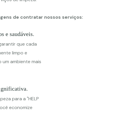
agens de contratar nossos serviços:
s e saudáveis.
arantir que cada
ente limpo e
o um ambiente mais
gnificativa.
mpeza para a "HELP
você economize