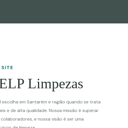
 SITE
ELP Limpezas
al escolha em Santarém e região quando se trata
eis e de alta qualidade. Nossa missão é superar
e colaboradores, e nossa visão é ser uma
viços de limpeza.