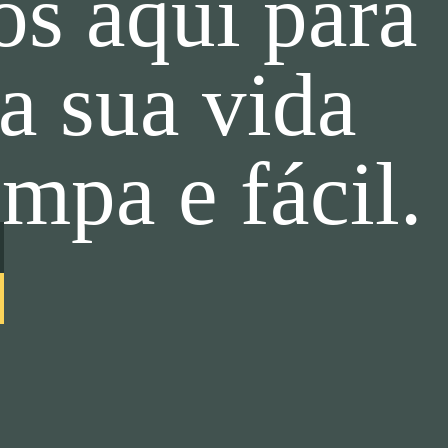
s aqui para
 a sua vida
impa e fácil.