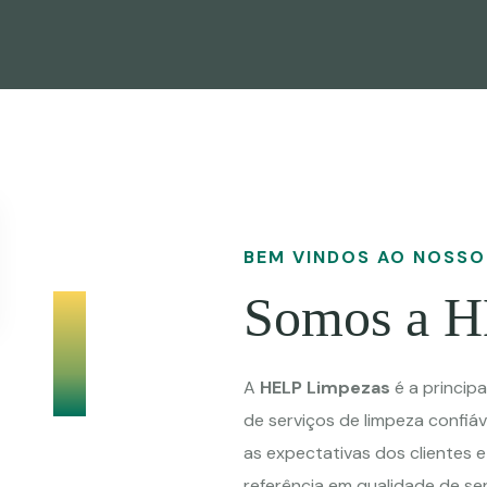
BEM VINDOS AO NOSSO
Somos a H
A
HELP Limpezas
é a princip
de serviços de limpeza confiáv
as expectativas dos clientes 
referência em qualidade de ser