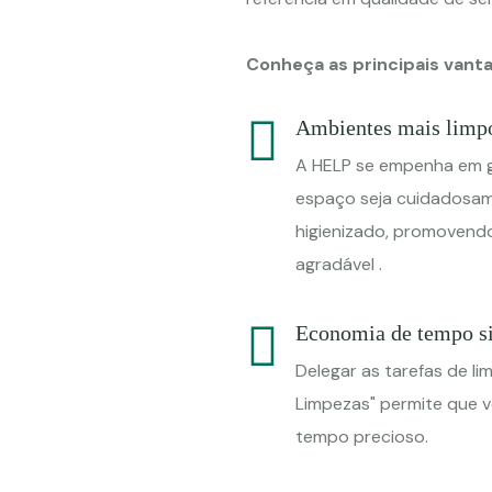
Conheça as principais vant
Ambientes mais limpo
A HELP se empenha em g
espaço seja cuidadosam
higienizado, promovend
agradável .
Economia de tempo si
Delegar as tarefas de li
Limpezas" permite que 
tempo precioso.