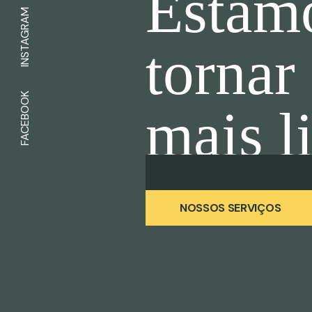
Estamo
INSTAGRAM
tornar
FACEBOOK
mais l
NOSSOS SERVIÇOS