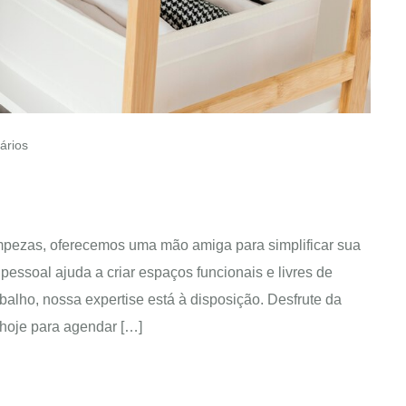
rios
pezas, oferecemos uma mão amiga para simplificar sua
essoal ajuda a criar espaços funcionais e livres de
alho, nossa expertise está à disposição. Desfrute da
 hoje para agendar […]