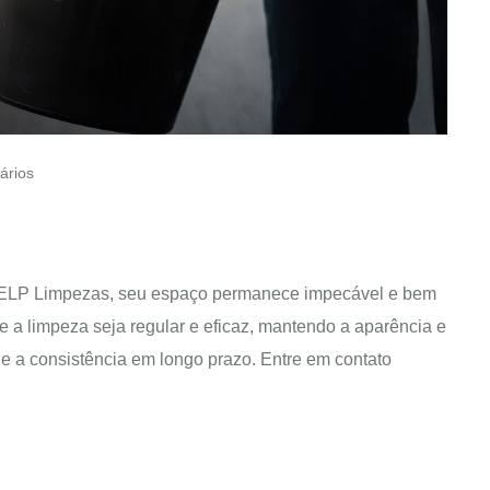
rios
ELP Limpezas, seu espaço permanece impecável e bem
 a limpeza seja regular e eficaz, mantendo a aparência e
e a consistência em longo prazo. Entre em contato