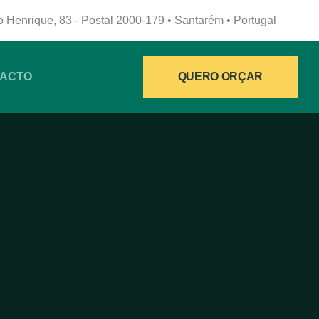
 Henrique, 83 - Postal 2000-179 • Santarém • Portugal
QUERO ORÇAR
ACTO