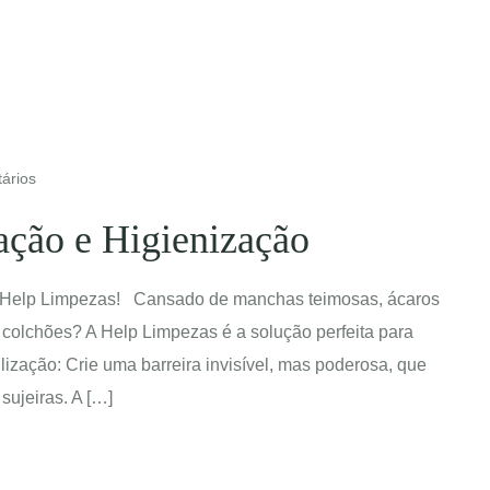
ários
ação e Higienização
 a Help Limpezas! Cansado de manchas teimosas, ácaros
 colchões? A Help Limpezas é a solução perfeita para
ização: Crie uma barreira invisível, mas poderosa, que
sujeiras. A […]