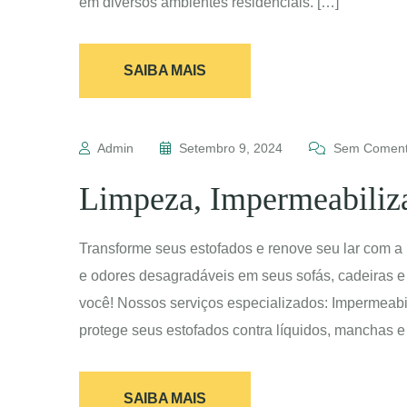
em diversos ambientes residenciais. […]
SAIBA MAIS
Admin
Setembro 9, 2024
Sem Coment
Limpeza, Impermeabiliz
Transforme seus estofados e renove seu lar com
e odores desagradáveis em seus sofás, cadeiras e
você! Nossos serviços especializados: Impermeabil
protege seus estofados contra líquidos, manchas e 
SAIBA MAIS