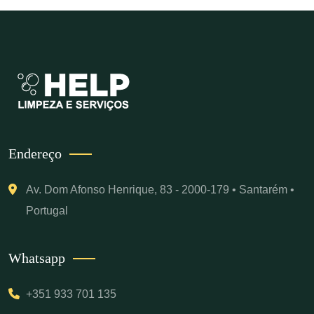
Endereço
Av. Dom Afonso Henrique, 83 - 2000-179 • Santarém •
Portugal
Whatsapp
+351 933 701 135