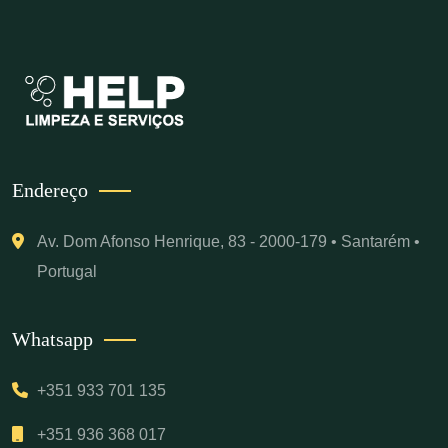
Endereço
Av. Dom Afonso Henrique, 83 - 2000-179 • Santarém •
Portugal
Whatsapp
+351 933 701 135
+351 936 368 017